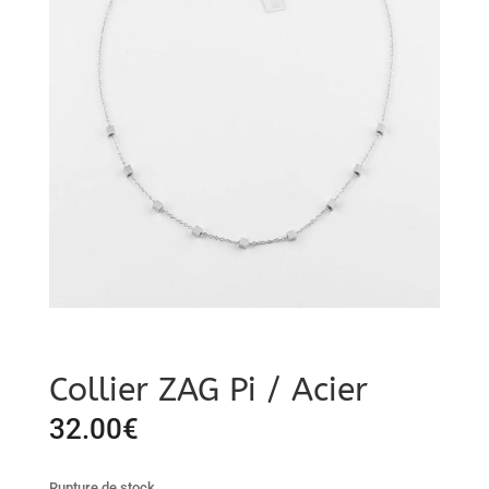
Collier ZAG Pi / Acier
32.00
€
Rupture de stock