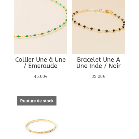
Collier Une à Une
Bracelet Une A
/ Emeraude
Une Inde / Noir
45.00
€
33.00
€
Rupture de stock