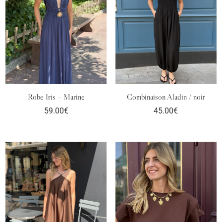
Robe Iris – Marine
Combinaison Aladin / noir
59.00
€
45.00
€