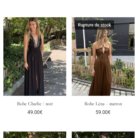
Rupture de stock
Robe Charlie / noir
Robe Léna – marron
49.00
€
59.00
€