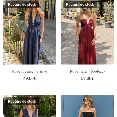
Rupture de stock
Rupture de stock
Robe Océane / marine
Robe Léna – bordeaux
49.00
€
59.00
€
Rupture de stock