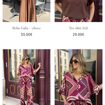
Robe Galia – choco
Tee shirt Zeli
55.00
€
29.00
€