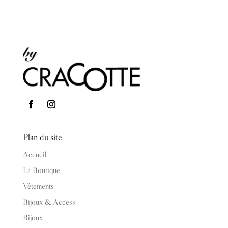
Plan du site
Accueil
La Boutique
Vêtements
Bijoux & Access
Bijoux