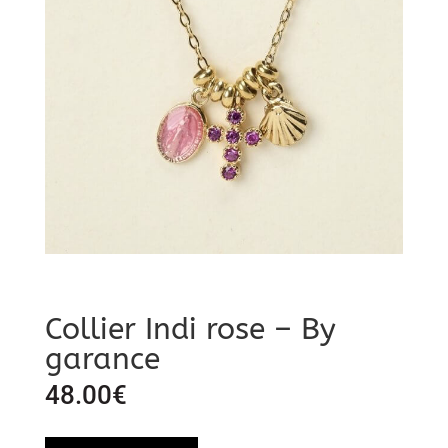
Collier Indi rose – By
garance
48.00
€