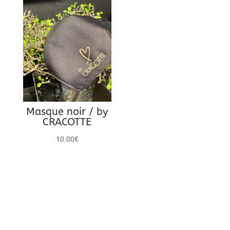
25.00€.
12.50€.
Masque noir / by
CRACOTTE
10.00
€