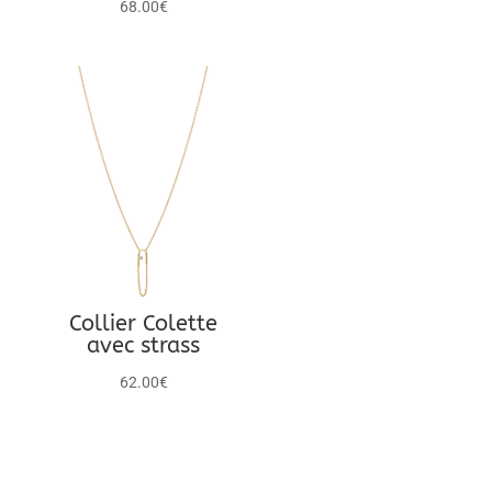
68.00
€
Collier Colette
avec strass
62.00
€