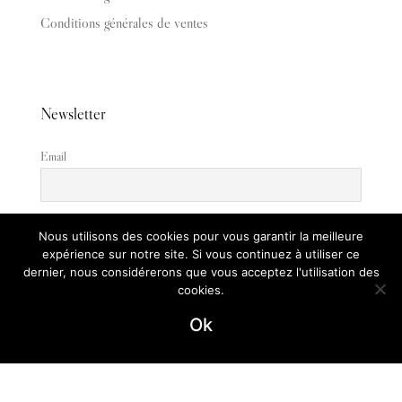
Conditions générales de ventes
Newsletter
Email
En continuant, vous acceptez la politique de confidentialité
Nous utilisons des cookies pour vous garantir la meilleure
expérience sur notre site. Si vous continuez à utiliser ce
dernier, nous considérerons que vous acceptez l'utilisation des
cookies.
Ok